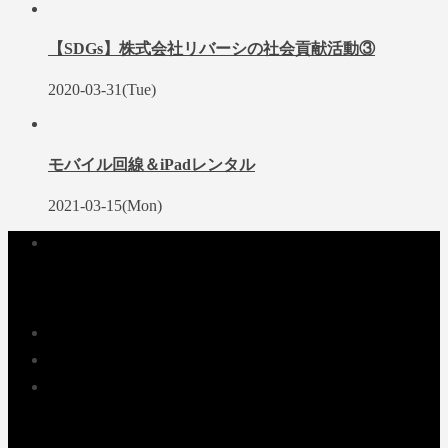
【SDGs】株式会社リバーシの社会貢献活動③
2020-03-31(Tue)
モバイル回線＆iPadレンタル
2021-03-15(Mon)
企業情報
サービスのご案内
NEWS
採用情報