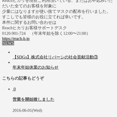
Reachヒカリを現在ご利用頂いている、またはお申込みいた
だいた全てのお客様を対象に
少量にはなりますが使い捨てマスクの配布を行いました。
すこしでも皆様のお役に立てれば幸いです。
本件に関するお問い合わせは
Reachヒカリお客様サポートデスク
0120-901-724 （年末年始を除く12:00〜21:00）
https://reach-h.jp
NEWS
【SDGs】株式会社リバーシの社会貢献活動③
年末年始休業のお知らせ
こちらの記事もどうぞ
0
営業を開始致しました
2016-06-01(Wed)