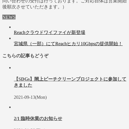
問い合わせの受付は行っております。ご対応自体は営業開始
後順次させていただきます。）
NEWS
Reachクラウドワイファイが新登場
宮城県（一部）にてReachヒカリ10Gbpsの提供開始！
こちらの記事もどうぞ
【SDGs】閖上ビーチクリーンプロジェクトに参加して
きました
2021-09-13(Mon)
2/1 臨時休業のお知らせ