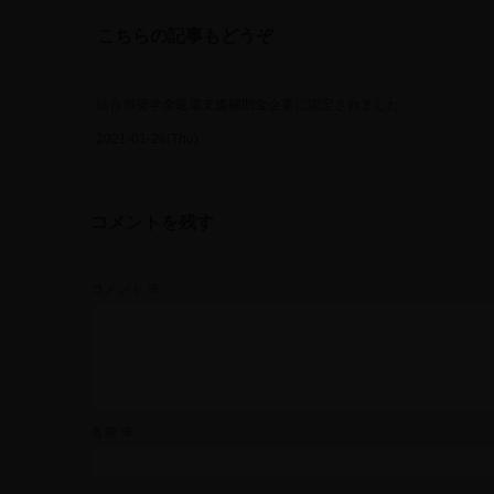
こちらの記事もどうぞ
仙台市奨学金返還支援補助金企業に認定されました
2021-01-28(Thu)
コメントを残す
コメント
※
名前
※