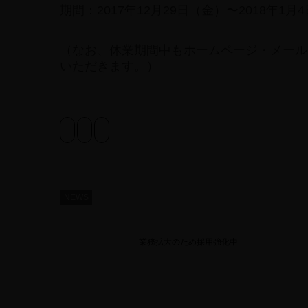
期間：2017年12月29日（金）〜2018年1月
（なお、休業期間中もホームページ・メール
いただきます。）
NEWS
業務拡大のため採用強化中