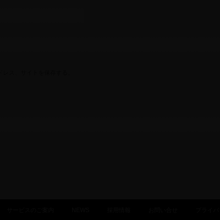
ドレス、サイトを保存する。
サービスのご案内
NEWS
採用情報
お問い合せ
プライバ