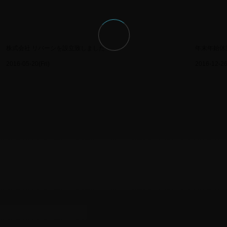
0
株式会社 リバーシを設立致しました
年末年始休
2016-05-20(Fri)
2016-12-2