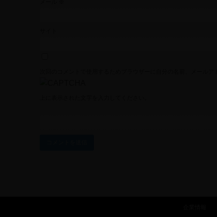
メール
※
サイト
次回のコメントで使用するためブラウザーに自分の名前、メールア
上に表示された文字を入力してください。
企業情報