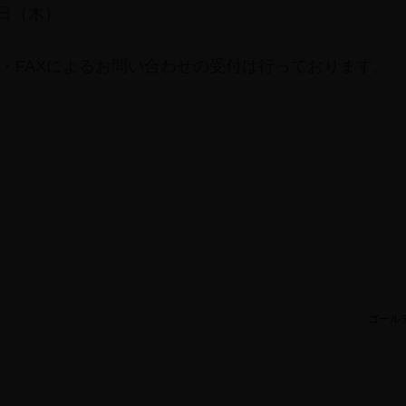
4日（木）
・FAXによるお問い合わせの受付は行っております。
ゴール